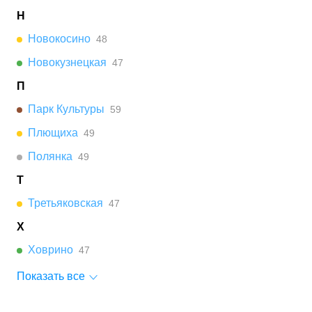
Н
Новокосино
48
Новокузнецкая
47
П
Парк Культуры
59
Плющиха
49
Полянка
49
Т
Третьяковская
47
Х
Ховрино
47
Показать все