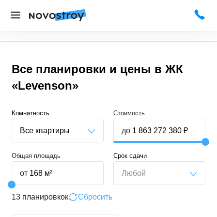
Все планировки и цены в
ЖК
«Levenson»
Комнатность
Стоимость
Все квартиры
до
Общая площадь
Срок сдачи
от
Любой
13 планировкок
Сбросить