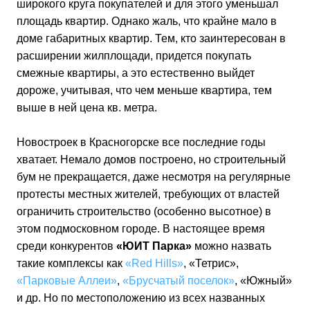
широкого круга покупателей и для этого уменьшал
площадь квартир. Однако жаль, что крайне мало в
доме габаритных квартир. Тем, кто заинтересован в
расширении жилплощади, придется покупать
смежные квартиры, а это естественно выйдет
дороже, учитывая, что чем меньше квартира, тем
выше в ней цена кв. метра.
Новостроек в Красногорске все последние годы
хватает. Немало домов построено, но строительный
бум не прекращается, даже несмотря на регулярные
протесты местных жителей, требующих от властей
ограничить строительство (особенно высотное) в
этом подмосковном городе. В настоящее время
среди конкурентов
«ЮИТ Парка»
можно назвать
такие комплексы как
«Red Hills»
, «Тетрис»,
«Парковые Аллеи»
,
«Брусчатый поселок»
, «Южный»
и др. Но по местоположению из всех названных