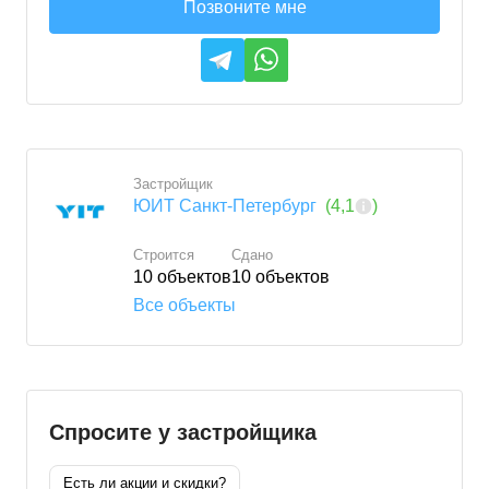
Позвоните мне
Застройщик
ЮИТ Санкт-Петербург
(
4,1
)
Строится
Сдано
10
объектов
10
объектов
Все объекты
Спросите у застройщика
Есть ли акции и скидки?