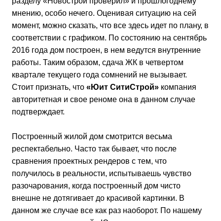
разделу «Новострой проверил» и прошлогоднему
мнению, особо нечего. Оценивая ситуацию на сей
момент, можно сказать, что все здесь идет по плану, в
соответствии с графиком. По состоянию на сентябрь
2016 года дом построен, в нем ведутся внутренние
работы. Таким образом, сдача ЖК в четвертом
квартале текущего года сомнений не вызывает.
Стоит признать, что
«Юит CитиCтрой»
компания
авторитетная и свое реноме она в данном случае
подтверждает.
Построенный жилой дом смотрится весьма
респектабельно. Часто так бывает, что после
сравнения проектных рендеров с тем, что
получилось в реальности, испытываешь чувство
разочарования, когда построенный дом чисто
внешне не дотягивает до красивой картинки. В
данном же случае все как раз наоборот. По нашему