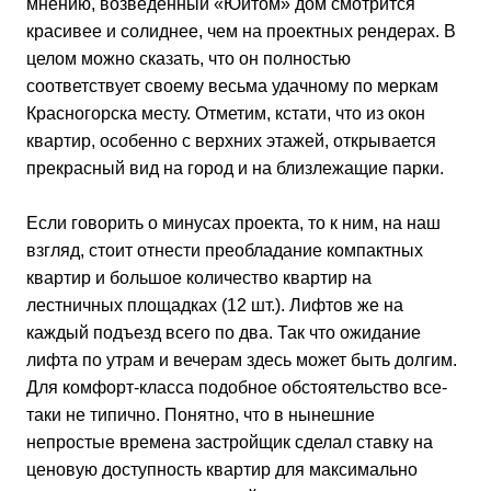
мнению, возведенный «Юитом» дом смотрится
красивее и солиднее, чем на проектных рендерах. В
целом можно сказать, что он полностью
соответствует своему весьма удачному по меркам
Красногорска месту. Отметим, кстати, что из окон
квартир, особенно с верхних этажей, открывается
прекрасный вид на город и на близлежащие парки.
Если говорить о минусах проекта, то к ним, на наш
взгляд, стоит отнести преобладание компактных
квартир и большое количество квартир на
лестничных площадках (12 шт.). Лифтов же на
каждый подъезд всего по два. Так что ожидание
лифта по утрам и вечерам здесь может быть долгим.
Для комфорт-класса подобное обстоятельство все-
таки не типично. Понятно, что в нынешние
непростые времена застройщик сделал ставку на
ценовую доступность квартир для максимально