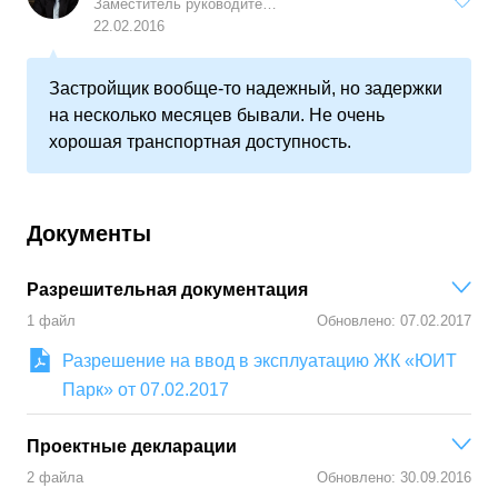
Заместитель руководителя аналитического центра «Индикаторы рынка недвижимости IRN.RU»
22.02.2016
Застройщик вообще-то надежный, но задержки
на несколько месяцев бывали. Не очень
хорошая транспортная доступность.
Документы
Разрешительная документация
1
файл
Обновлено:
07.02.2017
Разрешение на ввод в эксплуатацию ЖК «ЮИТ
Парк» от 07.02.2017
Проектные декларации
2
файла
Обновлено:
30.09.2016