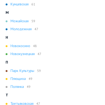
Кунцевская
61
М
Можайская
59
Молодежная
47
Н
Новокосино
48
Новокузнецкая
47
П
Парк Культуры
59
Плющиха
49
Полянка
49
Т
Третьяковская
47