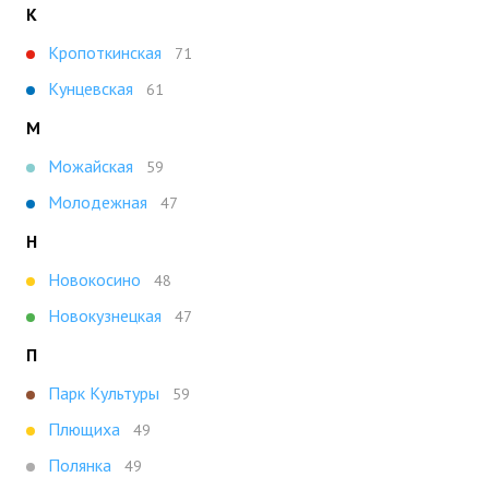
К
Кропоткинская
71
Кунцевская
61
М
Можайская
59
Молодежная
47
Н
Новокосино
48
Новокузнецкая
47
П
Парк Культуры
59
Плющиха
49
Полянка
49