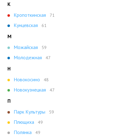
К
Кропоткинская
71
Кунцевская
61
М
Можайская
59
Молодежная
47
Н
Новокосино
48
Новокузнецкая
47
П
Парк Культуры
59
Плющиха
49
Полянка
49