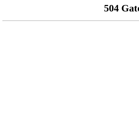
504 Gat