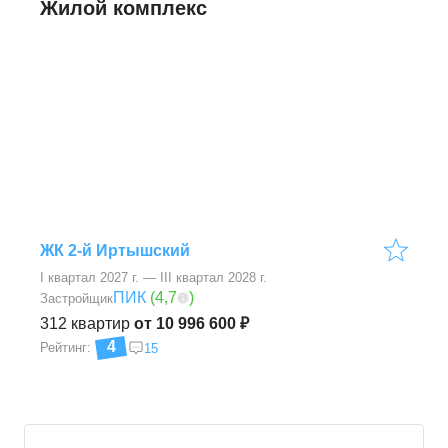
Жилой комплекс
ЖК 2-й Иртышский
I квартал 2027 г. — III квартал 2028 г.
ПИК
(
4,7
)
Застройщик
312
квартир
от 10 996 600 ₽
4
Рейтинг:
15