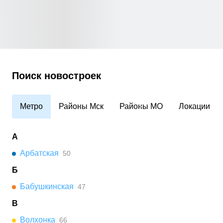
Поиск новостроек
Метро
Районы Мск
Районы МО
Локации
А
Арбатская
50
Б
Бабушкинская
47
В
Волхонка
66