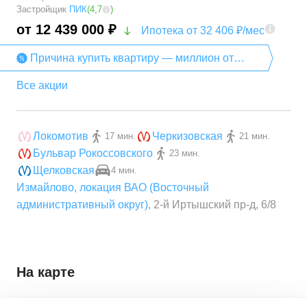
Застройщик
ПИК
(
4,7
)
от 12 439 000 ₽
Ипотека от 32 406 ₽/мес
Причина купить квартиру — миллион от
компании «ПИК»
Все акции
Локомотив
Черкизовская
17 мин.
21 мин.
Бульвар Рокоссовского
23 мин.
Щелковская
4 мин.
Измайлово
,
локация ВАО (Восточный
административный округ)
,
2-й Иртышский пр-д, 6/8
На карте