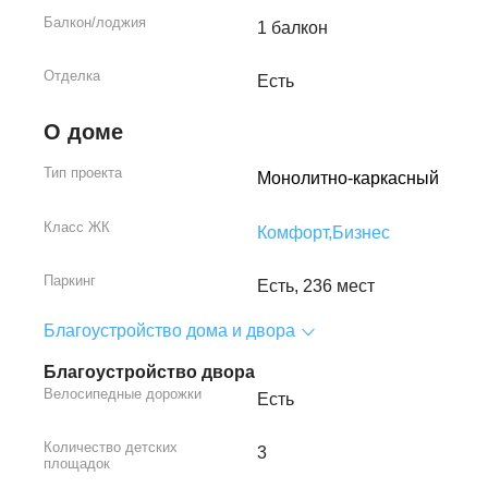
Балкон/лоджия
1 балкон
Отделка
Есть
О доме
Тип проекта
Монолитно-каркасный
Класс ЖК
Комфорт,
Бизнес
Паркинг
Есть, 236 мест
Благоустройство дома и двора
Благоустройство двора
Велосипедные дорожки
Есть
Количество детских
3
площадок