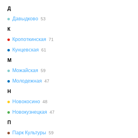
Д
Давыдково
53
К
Кропоткинская
71
Кунцевская
61
М
Можайская
59
Молодежная
47
Н
Новокосино
48
Новокузнецкая
47
П
Парк Культуры
59