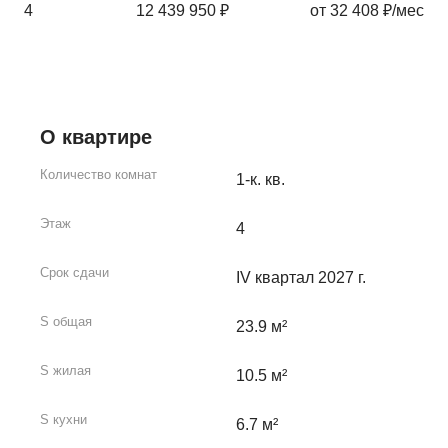
4
12 439 950 ₽
от 32 408 ₽/мес
О квартире
Количество комнат
1-к. кв.
Этаж
4
Срок сдачи
IV квартал 2027 г.
S общая
23.9 м²
S жилая
10.5 м²
S кухни
6.7 м²