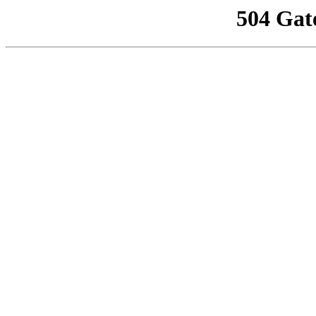
504 Gat