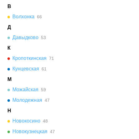
В
Волхонка
66
Д
Давыдково
53
К
Кропоткинская
71
Кунцевская
61
М
Можайская
59
Молодежная
47
Н
Новокосино
48
Новокузнецкая
47