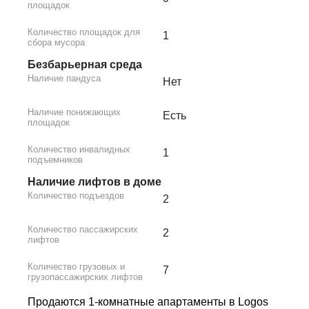
площадок
Количество площадок для
1
сбора мусора
Безбарьерная среда
Наличие пандуса
Нет
Наличие понижающих
Есть
площадок
Количество инвалидных
1
подъемников
Наличие лифтов в доме
Количество подъездов
2
Количество пассажирских
2
лифтов
Количество грузовых и
7
грузопассажирских лифтов
Продаются 1-комнатные апартаменты в Logos