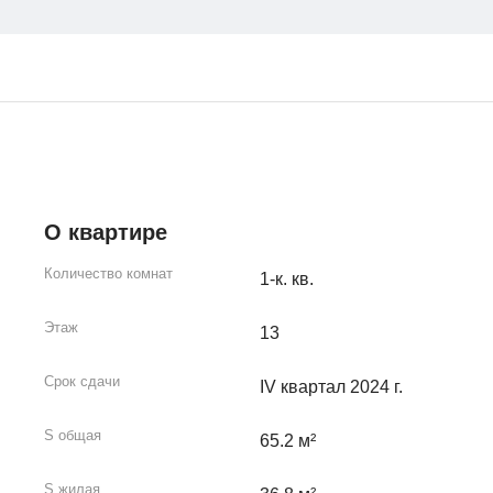
О квартире
Количество комнат
1-к. кв.
Этаж
13
Срок сдачи
IV квартал 2024 г.
S общая
65.2 м²
S жилая