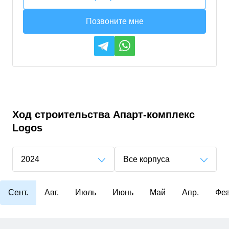
Позвоните мне
Ход строительства
Апарт-комплекс
Logos
2024
Все корпуса
Сент.
Авг.
Июль
Июнь
Май
Апр.
Фев