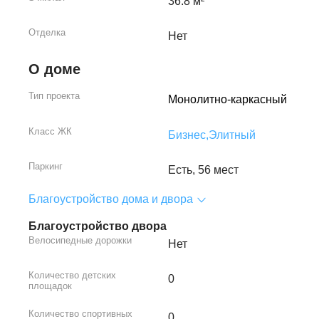
36.8 м²
Отделка
Нет
О доме
Тип проекта
Монолитно-каркасный
Класс ЖК
Бизнес,
Элитный
Паркинг
Есть, 56 мест
Благоустройство дома и двора
Благоустройство двора
Велосипедные дорожки
Нет
Количество детских
0
площадок
Количество спортивных
0