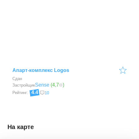
Апарт-комплекс Logos
Сдан
Sense
(
4,7
)
Застройщик
4.4
Рейтинг:
10
На карте