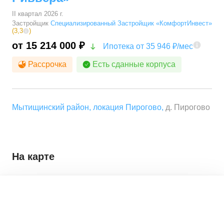
II квартал 2026 г.
Застройщик
Специализированный Застройщик «КомфортИнвест»
(
3,3
)
от 15 214 000 ₽
Ипотека от 35 946 ₽/мес
Рассрочка
Есть сданные корпуса
Мытищинский район
,
локация Пирогово
,
д. Пирогово
На карте