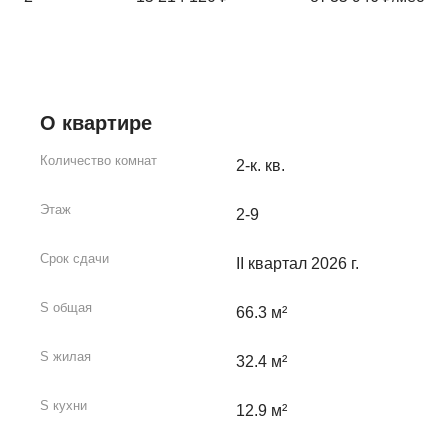
О квартире
Количество комнат
2-к. кв.
Этаж
2-9
Срок сдачи
II квартал 2026 г.
S общая
66.3 м²
S жилая
32.4 м²
S кухни
12.9 м²