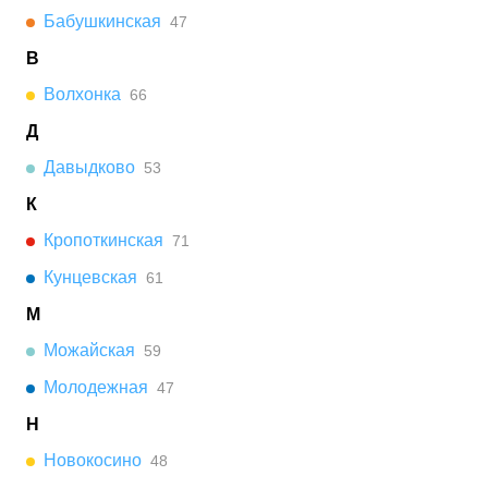
Бабушкинская
47
В
Волхонка
66
Д
Давыдково
53
К
Кропоткинская
71
Кунцевская
61
М
Можайская
59
Молодежная
47
Н
Новокосино
48