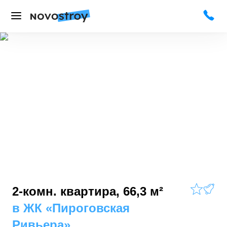
2-комн. квартира, 66,3 м²
в
ЖК «Пироговская
Ривьера»