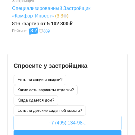
Застройщик
Специализированный Застройщик
«КомфортИнвест»
(
3,3
)
816
квартир
от 5 102 300 ₽
3.2
Рейтинг:
839
Спросите у застройщика
Есть ли акции и скидки?
Какие есть варианты отделки?
Когда сдается дом?
Есть ли детские сады поблизости?
+7 (495) 134-98-..