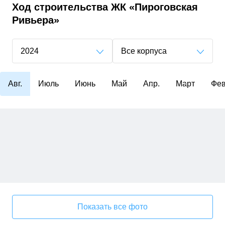
Ход строительства
ЖК «Пироговская
Ривьера»
2024
Все корпуса
Авг.
Июль
Июнь
Май
Апр.
Март
Фев
Показать все фото