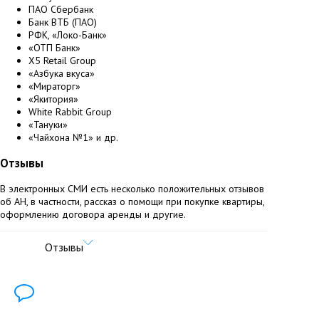
ПАО Сбербанк
Банк ВТБ (ПАО)
РФК, «Локо-Банк»
«ОТП Банк»
X5 Retail Group
«Азбука вкуса»
«Мираторг»
«Якитория»
White Rabbit Group
«Тануки»
«Чайхона №1» и др.
Отзывы
В электронных СМИ есть несколько положительных отзывов
об АН, в частности, рассказ о помощи при покупке квартиры,
оформлению договора аренды и другие.
Отзывы