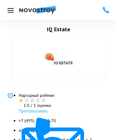
Меню
IQ Estate
Народный рейтинг
·
1.0
/ 1 оценка
Проголосовать
+7 (495) 787-44-70
info@iqestate.ru
г. Москва, Ермолаевский пер., д. 5, с. 1