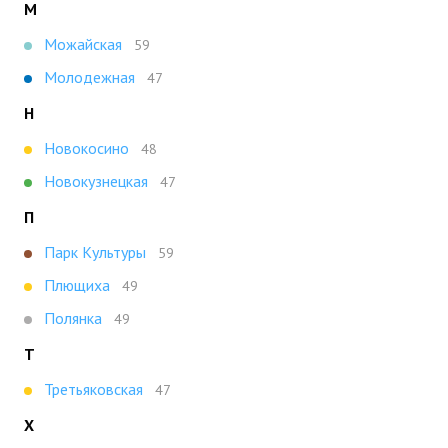
М
Можайская
59
Молодежная
47
Н
Новокосино
48
Новокузнецкая
47
П
Парк Культуры
59
Плющиха
49
Полянка
49
Т
Третьяковская
47
Х