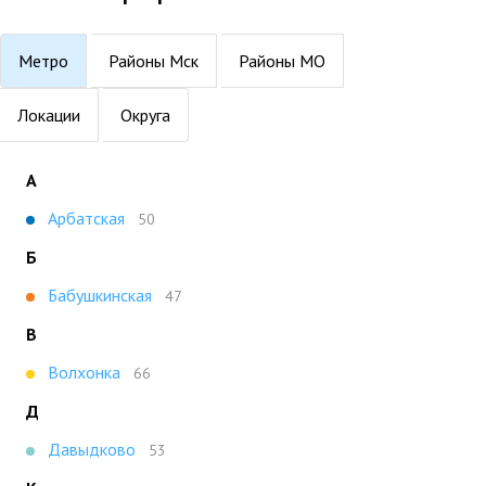
Метро
Районы Мск
Районы МО
Локации
Округа
А
Арбатская
50
Б
Бабушкинская
47
В
Волхонка
66
Д
Давыдково
53