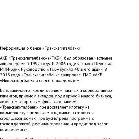
Информация о банке «Транскапиталбанк»
АКБ «Транскапиталбанк» («ТКБ») был образован частными
акционерами в 1992 году. В 2006 году частью «ТКБ» стал
МПИ-Банк. Руководство «ТКБ» купило 40% его акций. В
2015 году «Транскапиталбанк» санировал ПАО «АКБ
«Инвестторгбанк» и стал его владельцем.
Банк занимается кредитованием частных и корпоративных
клиентов, приемом вкладов, поддержкой малого бизнеса,
лизингом и торговым финансированием.
«Транскапиталбанк» предоставляет ипотеку на
коммерческую недвижимость, жилье в готовых и
строящихся домах. Предусмотрена программа с
господдержкой, рефинансирование и кредит под залог
недвижимости.