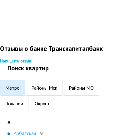
Отзывы о банке Транскапиталбанк
Напишите отзыв
Поиск квартир
Метро
Районы Мск
Районы МО
Локации
Округа
А
Арбатская
50