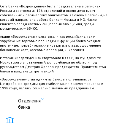
Сеть банка «Возрождение» была представлена в регионах
России и состояла из 126 отделений и около двух тысяч
собственных и партнерских банкоматов. Ключевые регионы, на
который направлена работа банка — Москва и МО. Число
клиентов среди частных лиц превышало 1,7 млн, среди
юридических — 63400.
Акции «Возрождения» охватывали как российские, так и
зарубежные торговые площадки. В функции банка входили
ипотечные, потребительские кредиты, вклады, оформление
банковских карт, кассовые операции, инкассация.
История «Возрождения» стартовала в СССР, на фундаменте
Московского управления Агропромбанка по области под
руководством Дмитрия Орлова, председателя Правительства
банка и владельца трети акций.
«Возрождение» стал одним из банков, получивших от
Центробанка кредиты для стабилизации в момент кризиса в
1998 году, являясь социально значимым предприятием.
Отделения
банка