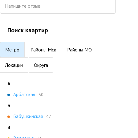
Напишите отзыв
Поиск квартир
Метро
Районы Мск
Районы МО
Локации
Округа
А
Арбатская
50
Б
Бабушкинская
47
В