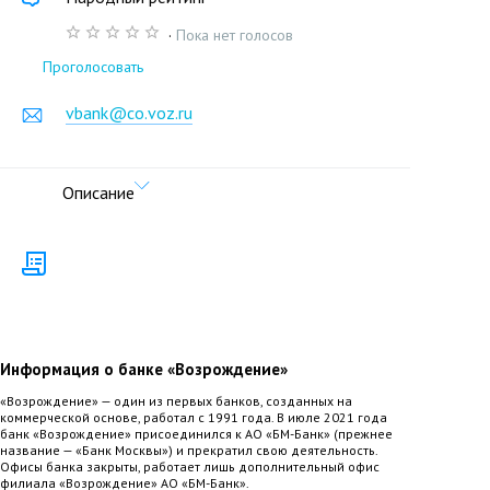
·
Пока нет голосов
Проголосовать
vbank@co.voz.ru
Описание
Информация о банке «Возрождение»
«Возрождение» — один из первых банков, созданных на
коммерческой основе, работал с 1991 года. В июле 2021 года
банк «Возрождение» присоединился к АО «БМ-Банк» (прежнее
название — «Банк Москвы») и прекратил свою деятельность.
Офисы банка закрыты, работает лишь дополнительный офис
филиала «Возрождение» АО «БМ-Банк».