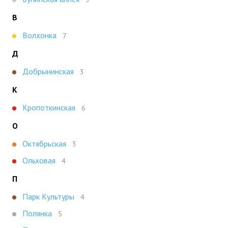
В
Волхонка
7
Д
Добрынинская
3
К
Кропоткинская
6
О
Октябрьская
3
Ольховая
4
П
Парк Культуры
4
Полянка
5