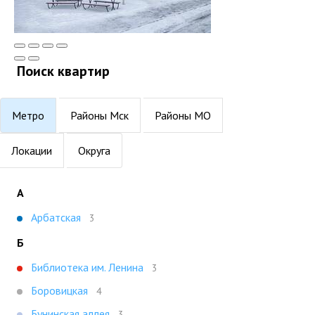
Поиск квартир
Метро
Районы Мск
Районы МО
Локации
Округа
А
Арбатская
3
Б
Библиотека им. Ленина
3
Боровицкая
4
Бунинская аллея
3