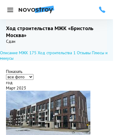
Меню
Ход строительства МЖК «Бристоль
Москва»
Добавить в избранное
Подписаться
Сдан
Описание МЖК
175
Ход строительства
1
Отзывы
Плюсы и
минусы
Показать
год
Март 2023