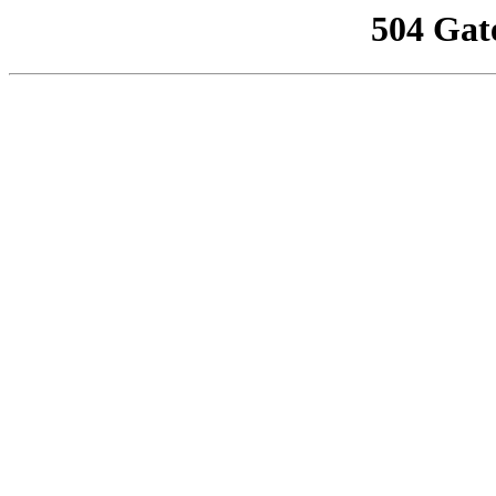
504 Gat