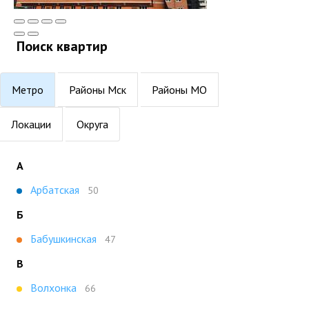
Поиск квартир
Метро
Районы Мск
Районы МО
Локации
Округа
А
Арбатская
50
Б
Бабушкинская
47
В
Волхонка
66