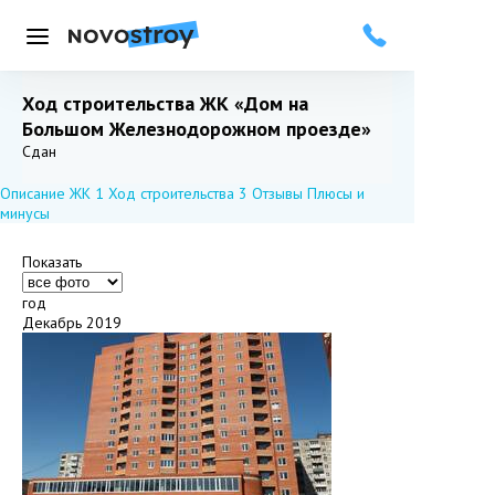
Меню
Ход строительства ЖК «Дом на
Большом Железнодорожном проезде»
Добавить в избранное
Подписаться
Сдан
Описание ЖК
1
Ход строительства
3
Отзывы
Плюсы и
минусы
Показать
год
Декабрь 2019