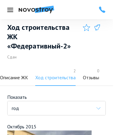
Меню
Ход строительства
Добавить в избранное
Подписаться
ЖК
«Федеративный-2»
Сдан
2
0
Описание ЖК
Ход строительства
Отзывы
Показать
год
Октябрь 2015