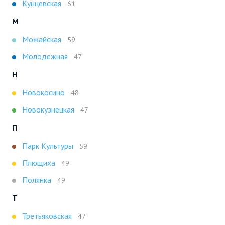
Кунцевская
61
М
Можайская
59
Молодежная
47
Н
Новокосино
48
Новокузнецкая
47
П
Парк Культуры
59
Плющиха
49
Полянка
49
Т
Третьяковская
47