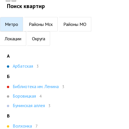
Поиск квартир
Метро
Районы Мск
Районы МО
Локации
Округа
А
Арбатская
3
Б
Библиотека им. Ленина
3
Боровицкая
4
Бунинская аллея
3
В
Волхонка
7