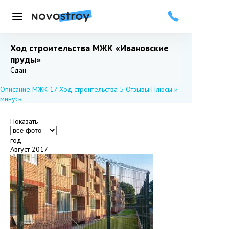
Меню
Ход строительства МЖК «Ивановские
пруды»
Добавить в избранное
Подписаться
Сдан
Описание МЖК
17
Ход строительства
5
Отзывы
Плюсы и
минусы
Показать
год
Август 2017