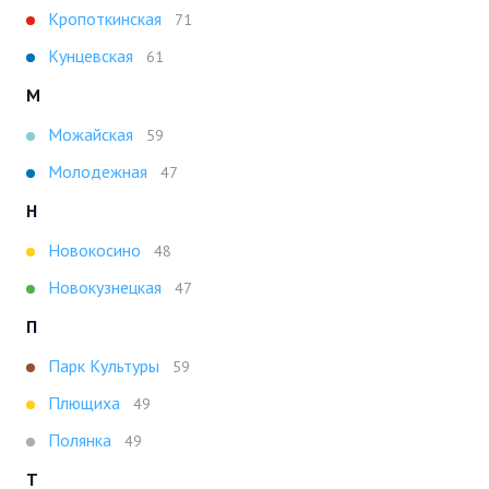
Кропоткинская
71
Кунцевская
61
М
Можайская
59
Молодежная
47
Н
Новокосино
48
Новокузнецкая
47
П
Парк Культуры
59
Плющиха
49
Полянка
49
Т