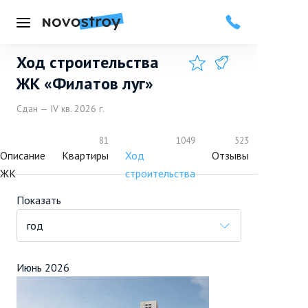
Меню
Ход строительства
Добавить в избранное
Подписаться
ЖК «Филатов луг»
Сдан — IV кв. 2026 г.
81
1049
523
Описание
Квартиры
Ход
Отзывы
Плюсы
ЖК
строительства
и
минусы
Показать
год
Июнь 2026