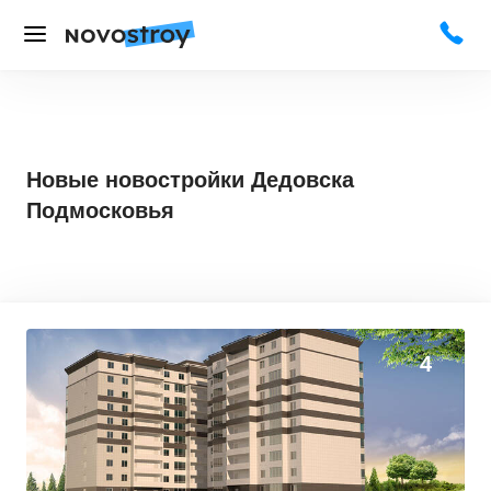
Новые новостройки Дедовска
Подмосковья
0
0
4