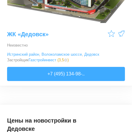
ЖК «Дедовск»
Неизвестно
Истринский район
,
Волоколамское шоссе
,
Дедовск
Застройщик
Газстройинвест
(
3,5
)
+7 (495) 134-98-..
Цены на новостройки
в
Дедовске