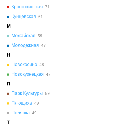
Кропоткинская
71
Кунцевская
61
М
Можайская
59
Молодежная
47
Н
Новокосино
48
Новокузнецкая
47
П
Парк Культуры
59
Плющиха
49
Полянка
49
Т