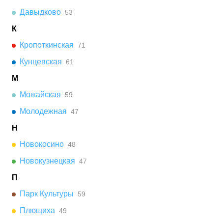
Давыдково
53
К
Кропоткинская
71
Кунцевская
61
М
Можайская
59
Молодежная
47
Н
Новокосино
48
Новокузнецкая
47
П
Парк Культуры
59
Плющиха
49