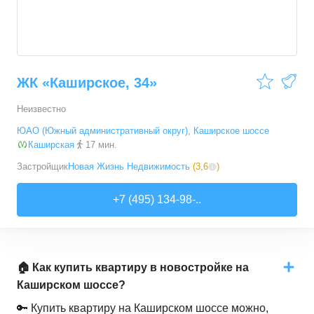
ЖК «Каширское, 34»
Неизвестно
ЮАО (Южный административный округ)
,
Каширское шоссе
Каширская
17 мин.
Застройщик
Новая Жизнь Недвижимость
(
3,6
)
+7 (495) 134-98-..
🏠 Как купить квартиру в новостройке на
Каширском шоссе?
🔑 Купить квартиру на Каширском шоссе можно,