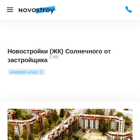
Новостройки (ЖК) Солнечного от
3
ЖК
застройщика
комфорт-класс
1
4