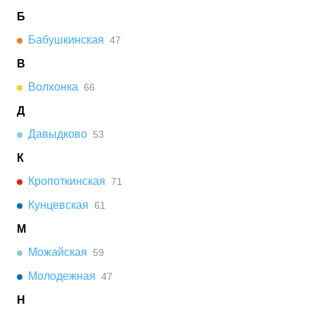
Б
Бабушкинская
47
В
Волхонка
66
Д
Давыдково
53
К
Кропоткинская
71
Кунцевская
61
М
Можайская
59
Молодежная
47
Н