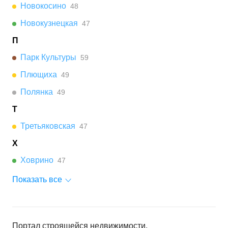
Новокосино
48
Новокузнецкая
47
П
Парк Культуры
59
Плющиха
49
Полянка
49
Т
Третьяковская
47
Х
Ховрино
47
Показать все
Портал строящейся недвижимости.