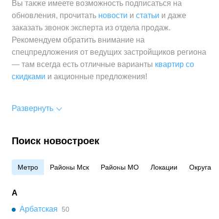
Вы также имеете возможность подписаться на
за 1 м²
обновления, прочитать
новости
и
статьи
и даже
заказать звонок эксперта из отдела продаж.
Рекомендуем обратить внимание на
спецпредложения от ведущих застройщиков региона
— там всегда есть отличные варианты
квартир со
скидками
и акционные предложения!
Развернуть
Поиск новостроек
Метро
Районы Мск
Районы МО
Локации
Округа
А
Арбатская
50