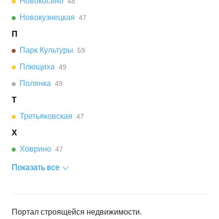
Новокосино
48
Новокузнецкая
47
П
Парк Культуры
59
Плющиха
49
Полянка
49
Т
Третьяковская
47
Х
Ховрино
47
Показать все
Портал строящейся недвижимости.