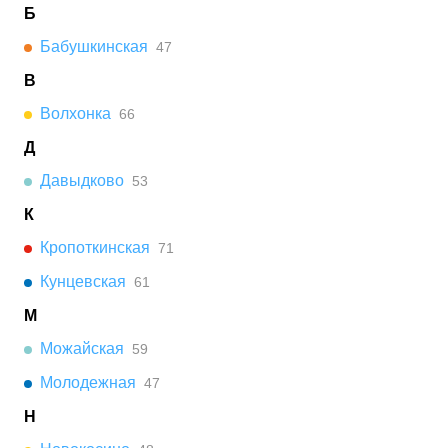
Б
Бабушкинская
47
В
Волхонка
66
Д
Давыдково
53
К
Кропоткинская
71
Кунцевская
61
М
Можайская
59
Молодежная
47
Н