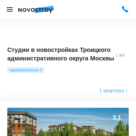
Студии в новостройках Троицкого
1
ЖК
административного округа Москвы
однокомнатные
1
1 квартира
3,1