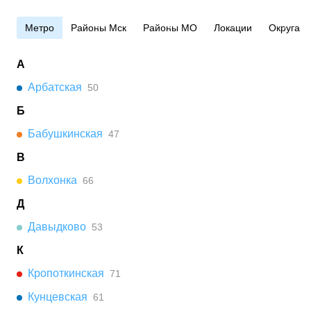
Метро
Районы Мск
Районы МО
Локации
Округа
А
Арбатская
50
Б
Бабушкинская
47
В
Волхонка
66
Д
Давыдково
53
К
Кропоткинская
71
Кунцевская
61