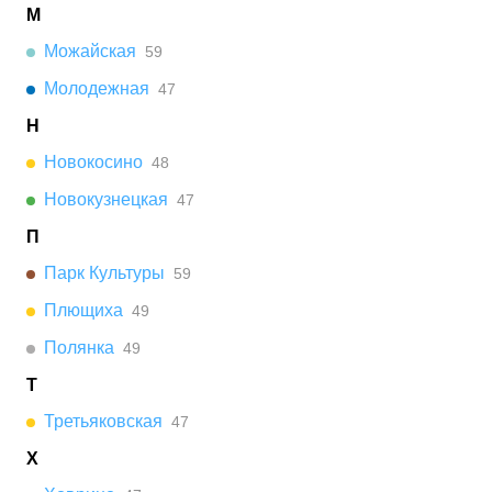
М
Можайская
59
Молодежная
47
Н
Новокосино
48
Новокузнецкая
47
П
Парк Культуры
59
Плющиха
49
Полянка
49
Т
Третьяковская
47
Х