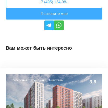
+7 (495) 134-98-..
Позвоните мне
Вам может быть интересно
Рассрочка
Трейд-ин
IT-ипотека
3,8