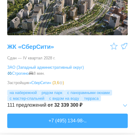
3-комн. кв.
от
17 498 090 ₽
76,45
–
81,28
м²
11
предложений
4-комн. кв.
от
24 367 690 ₽
100,1
–
100,1
м²
1
предложение
ЖК «СберСити»
Сдан — IV квартал 2028 г.
ЗАО (Западный административный округ)
Строгино
8 мин.
Застройщик
«СберСити»
(
3,6
)
на набережной
рядом парк
с панорамными окнами
с мастер-спальней
с видом на воду
терраса
111
предложений
от
32 339 300 ₽
Студии
от
52 215 150 ₽
+7 (495) 134-98-..
65,87
–
74,36
м²
2
предложения