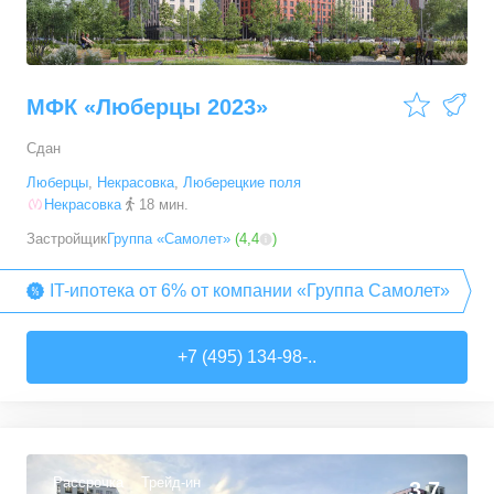
МФК «Люберцы 2023»
Сдан
Люберцы
,
Некрасовка
,
Люберецкие поля
Некрасовка
18 мин.
Застройщик
Группа «Самолет»
(
4,4
)
IT-ипотека от 6% от компании «Группа Самолет»
+7 (495) 134-98-..
Рассрочка
Трейд-ин
3,7