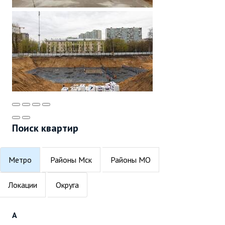
Поиск квартир
Метро
Районы Мск
Районы МО
Локации
Округа
А