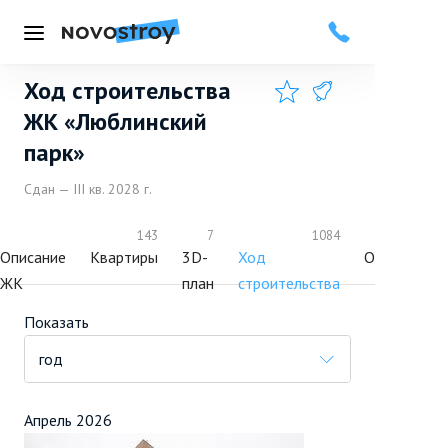
Меню
Ход строительства
Добавить в избранное
Подписаться
ЖК «Люблинский
парк»
Сдан — III кв. 2028 г.
143
7
1084
153
Описание
Квартиры
3D-
Ход
Отзывы
ЖК
план
строительства
Показать
год
Апрель 2026