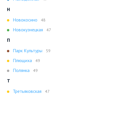
Н
Новокосино
48
Новокузнецкая
47
П
Парк Культуры
59
Плющиха
49
Полянка
49
Т
Третьяковская
47
Х
Ховрино
47
Показать все