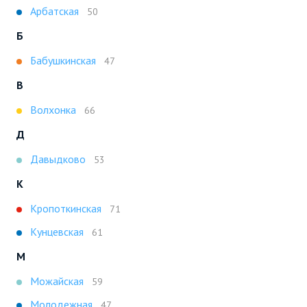
Арбатская
50
Б
Бабушкинская
47
В
Волхонка
66
Д
Давыдково
53
К
Кропоткинская
71
Кунцевская
61
М
Можайская
59
Молодежная
47