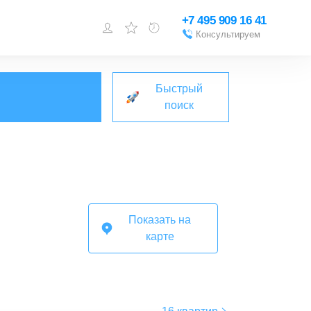
+7 495 909 16 41
Консультируем
Войти или
зарегистрироваться
Быстрый
Добавить объект
поиск
Показать на
карте