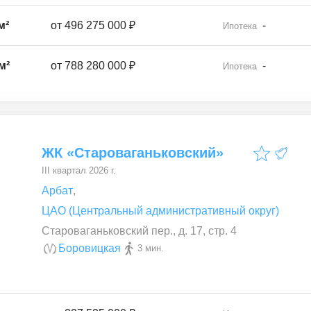
м²
от
496 275 000 ₽
-
Ипотека
м²
от
788 280 000 ₽
-
Ипотека
ЖК «Староваганьковский»
III квартал 2026 г.
Арбат
,
ЦАО (Центральный административный округ)
Староваганьковский пер., д. 17, стр. 4
Боровицкая
3 мин.