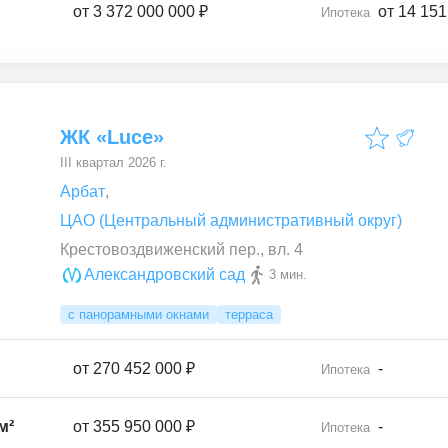
от
3 372 000 000 ₽
от 14 151
Ипотека
ЖК «Luce»
III квартал 2026 г.
Арбат
,
ЦАО (Центральный административный округ)
Крестовоздвиженский пер., вл. 4
Александровский сад
3 мин.
с панорамными окнами
терраса
от
270 452 000 ₽
-
Ипотека
м²
от
355 950 000 ₽
-
Ипотека