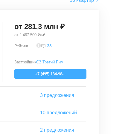
16 квартир
от
281,3
млн ₽
от
2 467 500 ₽/м²
4,2
33
Рейтинг:
Застройщик
СЗ Третий Рим
+7 (495) 134-98-..
3
предложения
10
предложений
2
предложения