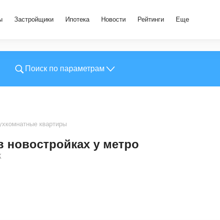
ы
Застройщики
Ипотека
Новости
Рейтинги
Еще
Поиск по параметрам
ухкомнатные квартиры
 новостройках у метро
К