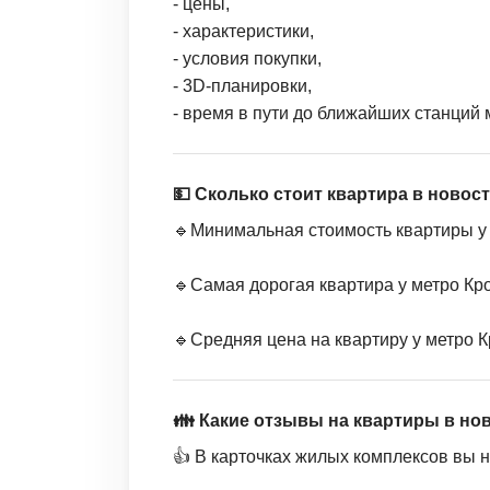
- цены,
- характеристики,
- условия покупки,
- 3D-планировки,
- время в пути до ближайших станций 
💵 Сколько стоит квартира в новос
🔹Минимальная стоимость квартиры у 
🔹Самая дорогая квартира у метро Кро
🔹Средняя цена на квартиру у метро К
👪 Какие отзывы на квартиры в но
👍 В карточках жилых комплексов вы н