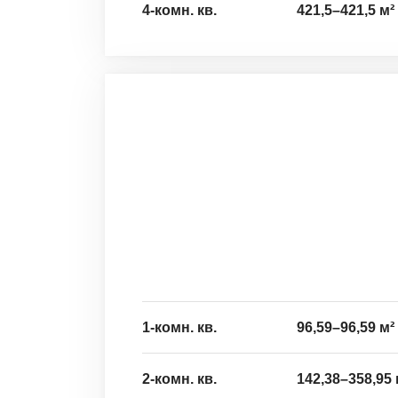
4-комн. кв.
421,5
–
421,5
м²
1-комн. кв.
96,59
–
96,59
м²
2-комн. кв.
142,38
–
358,95