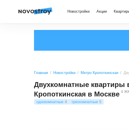
Новостройки
Акции
Квартир
Главная
Новостройки
Метро Кропоткинская
Дв
Двухкомнатные квартиры в
4
Ж
Кропоткинская в Москве
однокомнатные
4
трехкомнатные
5