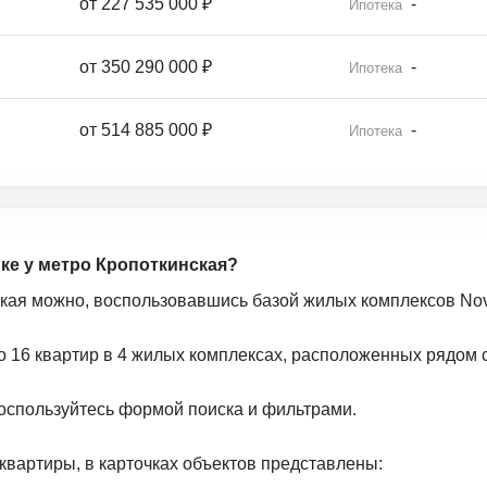
от
227 535 000 ₽
-
Ипотека
от
350 290 000 ₽
-
Ипотека
от
514 885 000 ₽
-
Ипотека
йке у метро Кропоткинская?
ская можно, воспользовавшись базой жилых комплексов Novo
о 16 квартир в 4 жилых комплексах, расположенных рядом с
оспользуйтесь формой поиска и фильтрами.
квартиры, в карточках объектов представлены: