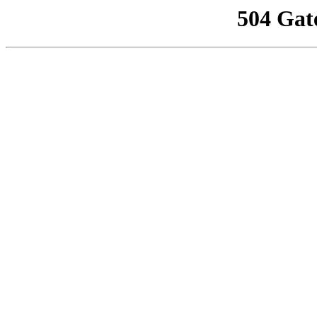
504 Gat