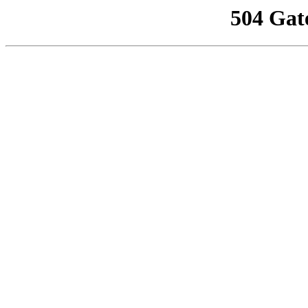
504 Gat