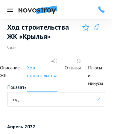
Меню
Ход строительства
Добавить в избранное
Подписаться
ЖК «Крылья»
Сдан
405
32
Описание
Ход
Отзывы
Плюсы
ЖК
строительства
и
минусы
Показать
год
Апрель 2022