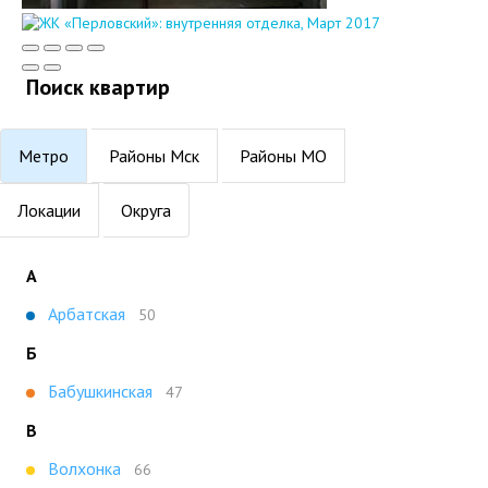
Поиск квартир
Метро
Районы Мск
Районы МО
Локации
Округа
А
Арбатская
50
Б
Бабушкинская
47
В
Волхонка
66