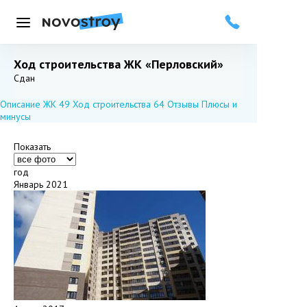
Меню
Ход строительства ЖК «Перловский»
Добавить в избранное
Подписаться
Сдан
Описание ЖК
49
Ход строительства
64
Отзывы
Плюсы и
минусы
Показать
год
Январь 2021