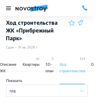
Меню
Ход строительства
Добавить в избранное
Подписаться
ЖК «Прибрежный
Парк»
Сдан — IV кв. 2028 г.
65
3
519
2
Описание
Квартиры
3D-
Ход
Отзывы
ЖК
план
строительства
Показать
год