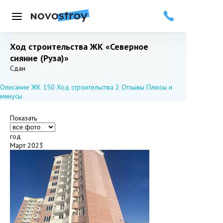
Меню
Ход строительства ЖК «Северное
сияние (Руза)»
Добавить в избранное
Подписаться
Сдан
Описание ЖК
150
Ход строительства
2
Отзывы
Плюсы и
минусы
Показать
год
Март 2023