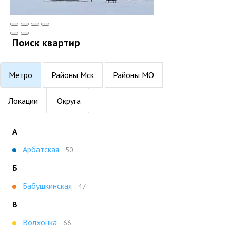
Поиск квартир
Метро
Районы Мск
Районы МО
Локации
Округа
А
Арбатская
50
Б
Бабушкинская
47
В
Волхонка
66