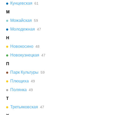
Кунцевская
61
М
Можайская
59
Молодежная
47
Н
Новокосино
48
Новокузнецкая
47
П
Парк Культуры
59
Плющиха
49
Полянка
49
Т
Третьяковская
47