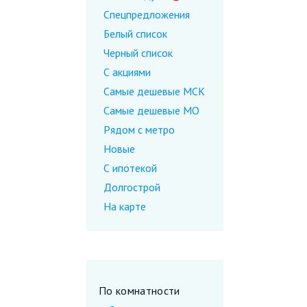
Спецпредложения
Белый список
Черный список
С акциями
Самые дешевые МСК
Самые дешевые МО
Рядом с метро
Новые
С ипотекой
Долгострой
На карте
По комнатности