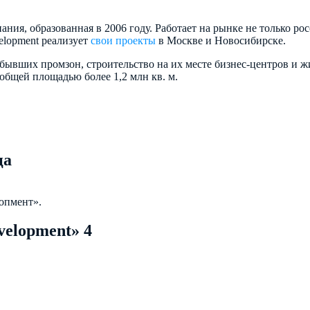
ния, образованная в 2006 году. Работает на рынке не только рос
lopment реализует
свои проекты
в Москве и Новосибирске.
бывших промзон, строительство на их месте бизнес-центров и 
общей площадью более 1,2 млн кв. м.
ца
опмент».
velopment»
4