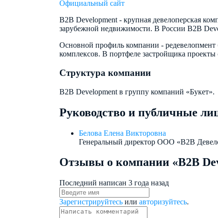
Официальный сайт
B2B Development - крупная девелоперская компа
зарубежной недвижимости. В России B2B Deve
Основной профиль компании - редевелопмент 
комплексов. В портфеле застройщика проекты 
Структура компании
B2B Development в группу компаний «Букет».
Руководство и публичные ли
Белова Елена Викторовна
Генеральный директор ООО «В2В Девел
Отзывы о компании «B2B De
Последний написан
3 года назад
Зарегистрируйтесь
или
авторизуйтесь
.