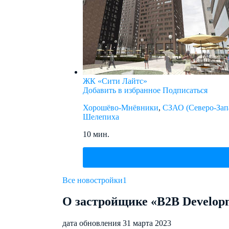
ЖК «Сити Лайтс»
Добавить в избранное
Подписаться
Хорошёво-Мнёвники
,
СЗАО (Северо-Зап
Шелепиха
10 мин.
Все новостройки
1
О застройщике «B2B Develop
дата обновления 31 марта 2023