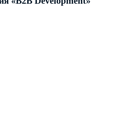
ия «B2B Development»