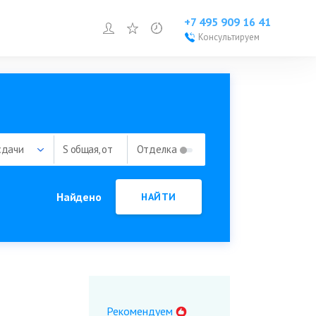
+7 495 909 16 41
Войти или зарегистрироваться
Избранное
Просмотренное
Консультируем
Войти или
зарегистрироваться
Добавить объект
сдачи
S общая, от
Отделка
Найдено
НАЙТИ
Рекомендуем