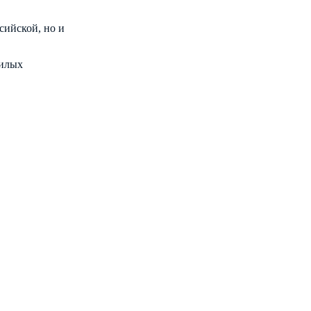
сийской, но и
жилых