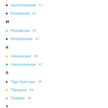
Кропоткинская
71
Кунцевская
61
М
Можайская
59
Молодежная
47
Н
Новокосино
48
Новокузнецкая
47
П
Парк Культуры
59
Плющиха
49
Полянка
49
Т