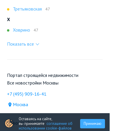
Третьяковская
47
Х
Ховрино
47
Показать все
Портал строящейся недвижимости
Все новостройки Москвы
+7 (495) 909-16-41
Москва
Оставаясь на сайте,
Новостройки
вы принимаете
соглашение об
Принимаю
использовании cookie-файлов