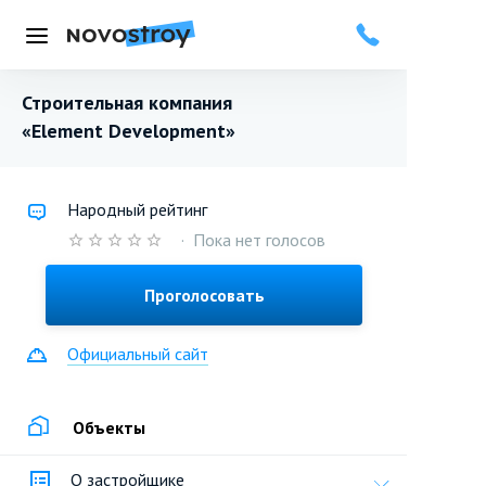
Меню
Строительная компания
«Element Development»
Народный рейтинг
·
Пока нет голосов
Проголосовать
Официальный сайт
Объекты
О застройщике