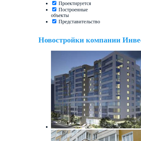
Проектируется
Построенные
объекты
Представительство
Новостройки компании Инве