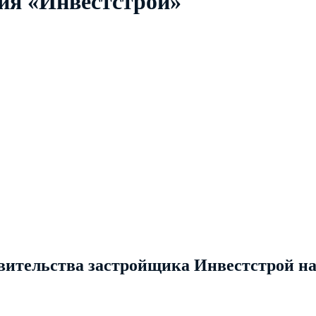
ия «Инвестстрой»
ительства застройщика Инвестстрой на