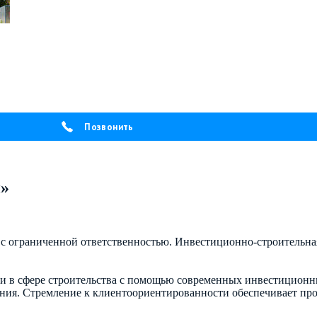
Позвонить
й»
 с ограниченной ответственностью. Инвестиционно-строительна
и в сфере строительства с помощью современных инвестицион
ения. Стремление к клиентоориентированности обеспечивает пр