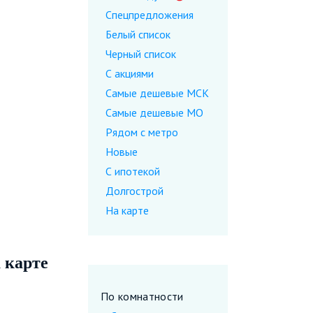
Спецпредложения
Белый список
Черный список
С акциями
Самые дешевые МСК
Самые дешевые МО
Рядом с метро
Новые
С ипотекой
Долгострой
На карте
 карте
По комнатности