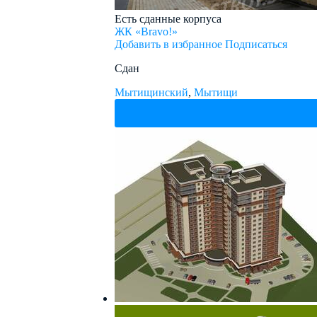
Есть сданные корпуса
ЖК «Bravo!»
Добавить в избранное
Подписаться
Сдан
Мытищинский
,
Мытищи