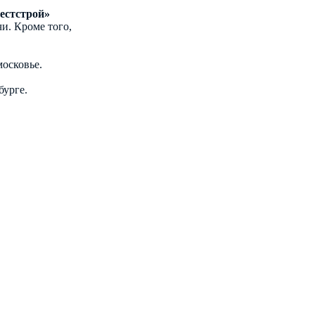
естстрой»
и. Кроме того,
осковье.
бурге.