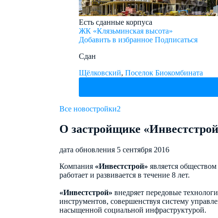
Есть сданные корпуса
ЖК «Клязьминская высота»
Добавить в избранное
Подписаться
Сдан
Щёлковский
,
Поселок Биокомбината
Все новостройки
2
О застройщике «Инвестстро
дата обновления 5 сентября 2016
Компания
«Инвестстрой»
является обществом
работает и развивается в течение 8 лет.
«Инвестстрой»
внедряет передовые технологи
инструментов, совершенствуя систему управл
насыщенной социальной инфраструктурой.