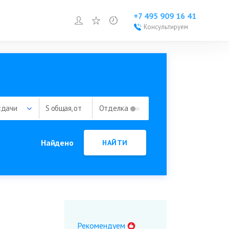
+7 495 909 16 41
Войти или зарегистрироваться
Избранное
Просмотренное
Консультируем
Войти или
зарегистрироваться
Добавить объект
сдачи
S общая, от
Отделка
Найдено
НАЙТИ
Рекомендуем