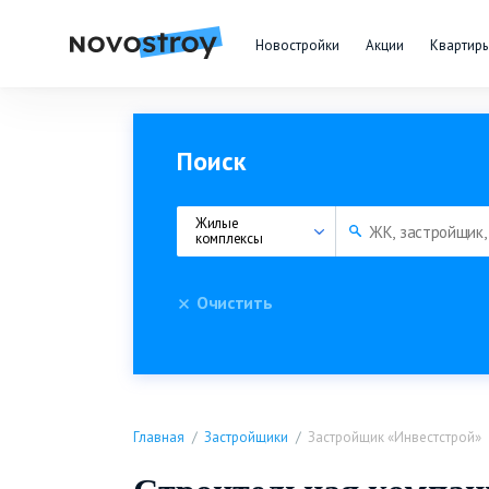
Новостройки
Акции
Квартир
Поиск
Жилые 
комплексы
Очистить
Главная
Застройщики
Застройщик «Инвестстрой»