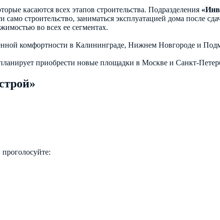
торые касаются всех этапов строительства. Подразделения
«Инв
и само строительство, заниматься эксплуатацией дома после сдач
жимостью во всех ее сегментах.
нной комфортности в Калининграде, Нижнем Новгороде и Подм
ланирует приобрести новые площадки в Москве и Санкт-Петер
строй»
 проголосуйте: