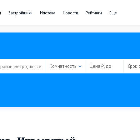
ы
Застройщики
Ипотека
Новости
Рейтинги
Еще
Комнатность
Цена ₽, до
Срок 