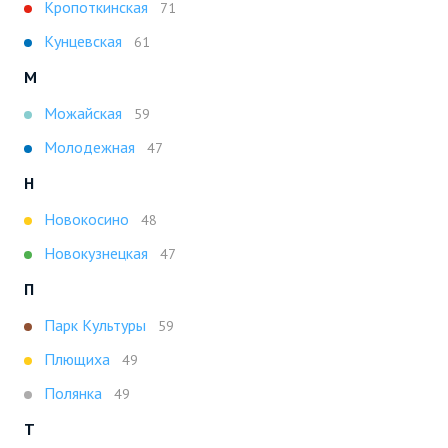
Кропоткинская
71
Кунцевская
61
М
Можайская
59
Молодежная
47
Н
Новокосино
48
Новокузнецкая
47
П
Парк Культуры
59
Плющиха
49
Полянка
49
Т