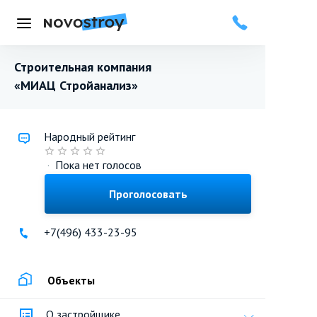
Меню
Строительная компания
«МИАЦ Стройанализ»
Народный рейтинг
·
Пока нет голосов
Проголосовать
+7(496) 433-23-95
Объекты
О застройщике