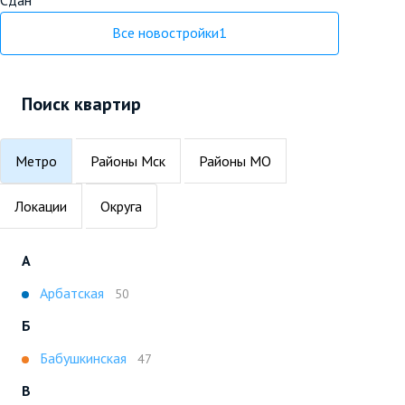
Все новостройки
1
Поиск квартир
Метро
Районы Мск
Районы МО
Локации
Округа
А
Арбатская
50
Б
Бабушкинская
47
В