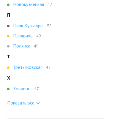
Новокузнецкая
47
П
Парк Культуры
59
Плющиха
49
Полянка
49
Т
Третьяковская
47
Х
Ховрино
47
Показать все