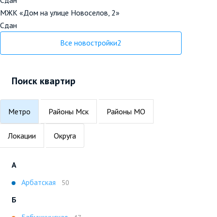
МЖК «Дом на улице Новоселов, 2»
Сдан
Все новостройки
2
Поиск квартир
Метро
Районы Мск
Районы МО
Локации
Округа
А
Арбатская
50
Б
Бабушкинская