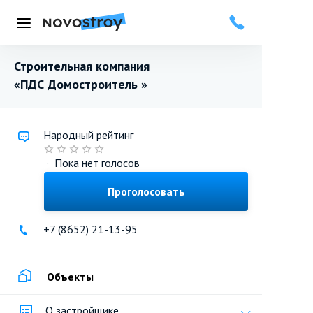
Меню
Строительная компания
«ПДС Домостроитель »
Народный рейтинг
·
Пока нет голосов
Проголосовать
+7 (8652) 21-13-95
Объекты
О застройщике