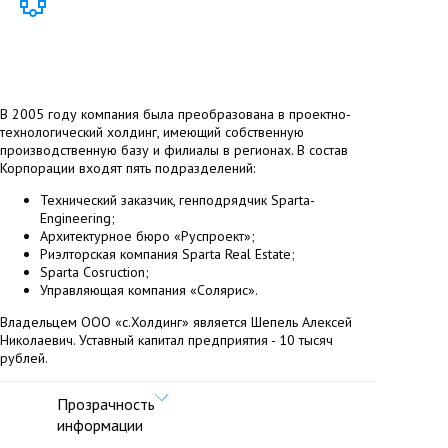
В 2005 году компания была преобразована в проектно-
технологический холдинг, имеющий собственную
производственную базу и филиалы в регионах. В состав
Корпорации входят пять подразделений:
Технический заказчик, генподрядчик Sparta-
Engineering;
Архитектурное бюро «Руспроект»;
Риэлторская компания Sparta Real Estate;
Sparta Cosruction;
Управляющая компания «Солярис».
Владельцем ООО «с.Холдинг» является Шепель Алексей
Николаевич. Уставный капитал предприятия - 10 тысяч
рублей.
Прозрачность
информации