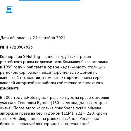
Дата обновления 24 сентября 2024
ИНН 7710907935
Корпорация S.Holding — один из крупных игроков
российского рынка недвижимости. Компания была основана
в 1999 году и работает в сфере недвижимости столицы и
регионов. Корпорация ведёт строительство домов по
панельной технологии, в том числе с применением серии
панелей авторской разработки собственного проектного
комбината.
В 2002 году S.Holding выиграла конкурс на право освоения
участка в Северном Бутово (160 тысяч квадратных метров
жилья). После этого компания приобрела путём обмена
авторские права на серии домов 111М1, 222 и 220. Кроме
того, S.Holding вывела на рынок новый для России вид
бизнеса — франчайзинг строительных технологий.