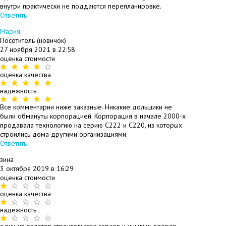
внутри практически не поддаются перепланировке.
Ответить
#
Мария
Посетитель (новичок)
27 ноября 2021 в 22:58
оценка стоимости
оценка качества
надежность
Все комментарии ниже заказные. Никакие дольщики не
были обмануты корпорацией. Корпорация в начале 2000-х
продавала технологию на серию С222 и С220, из которых
строились дома другими организациями.
Ответить
#
зина
3 октября 2019 в 16:29
оценка стоимости
оценка качества
надежность