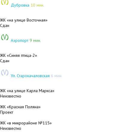
Дубровка
10 мин.
ЖК «на улице Восточная»
Сдан
Аэропорт
9 мин.
ЖК «Синяя птица-2»
Сдан
Ул. Старокачаловская
6 мин.
ЖК «на улице Карла Маркса»
Неизвестно
ЖК «Красная Поляна»
Проект
ЖК «в микрорайоне №115»
Неизвестно