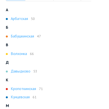
А
Арбатская
50
Б
Бабушкинская
47
В
Волхонка
66
Д
Давыдково
53
К
Кропоткинская
71
Кунцевская
61
М