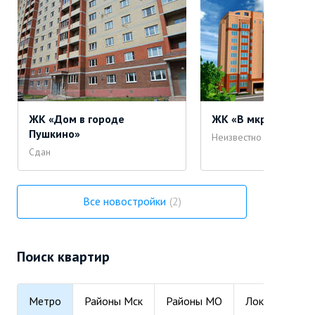
ЖК «Дом в городе
ЖК «В мкр. Серебря
Пушкино»
Неизвестно
Сдан
Все новостройки
2
Поиск квартир
Метро
Районы Мск
Районы МО
Локации