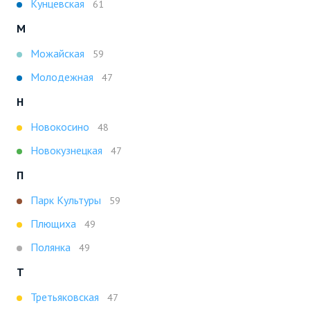
Кунцевская
61
М
Можайская
59
Молодежная
47
Н
Новокосино
48
Новокузнецкая
47
П
Парк Культуры
59
Плющиха
49
Полянка
49
Т
Третьяковская
47