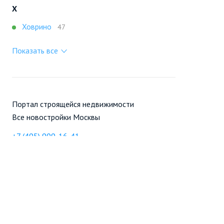
Х
Ховрино
47
Показать все
Портал строящейся недвижимости
Все новостройки Москвы
+7 (495) 909-16-41
Москва
Новостройки
Продажа