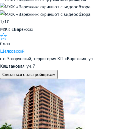
1/10
МЖК «Варежки»
Сдан
Щёлковский
г. п. Загорянский, территория КП «Варежки», ул.
Каштановая, уч. 7
Связаться с застройщиком