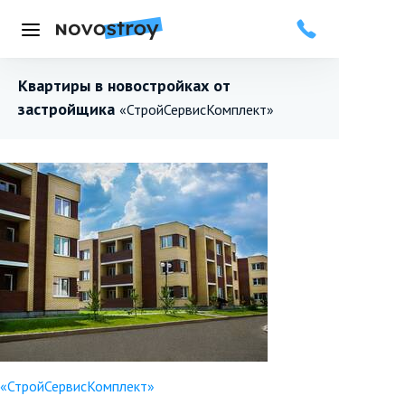
Меню
Квартиры в новостройках от
застройщика
«СтройСервисКомплект»
«СтройСервисКомплект»