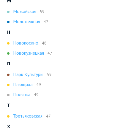
М
Можайская
59
Молодежная
47
Н
Новокосино
48
Новокузнецкая
47
П
Парк Культуры
59
Плющиха
49
Полянка
49
Т
Третьяковская
47
Х