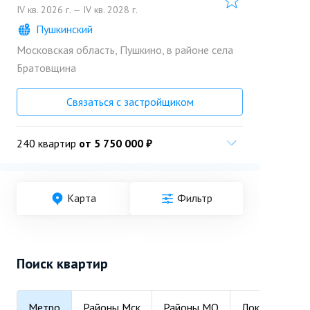
IV кв. 2026 г. — IV кв. 2028 г.
Пушкинский
Московская область, Пушкино, в районе села
Братовщина
Связаться с застройщиком
240 квартир
от 5 750 000 ₽
Карта
Фильтр
Поиск квартир
Метро
Районы Мск
Районы МО
Локации