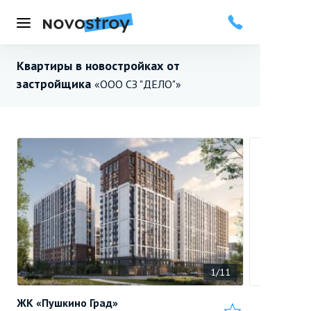
Меню
Квартиры в новостройках от
застройщика
«ООО СЗ "ДЕЛО"»
1/11
ЖК «Пушкино Град»