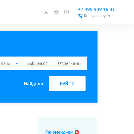
+7 495 909 16 41
Войти или зарегистрироваться
Избранное
Просмотренное
Консультируем
Войти или
зарегистрироваться
Добавить объект
сдачи
S общая, от
Отделка
Найдено
НАЙТИ
Рекомендуем