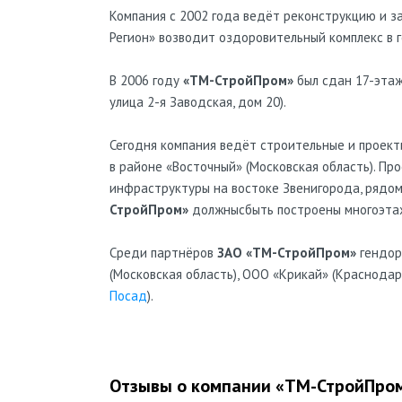
Компания с 2002 года ведёт реконструкцию и за
Регион» возводит оздоровительный комплекс в 
В 2006 году
«ТМ-СтройПром»
был сдан 17-этаж
улица 2-я Заводская, дом 20).
Сегодня компания ведёт строительные и проек
в районе «Восточный» (Московская область). П
инфраструктуры на востоке Звенигорода, рядом
СтройПром»
должнысбыть построены многоэта
Среди партнёров
ЗАО «ТМ-СтройПром»
гендор
(Московская область), ООО «Крикай» (Краснода
Посад
).
Отзывы о компании «ТМ-СтройПро