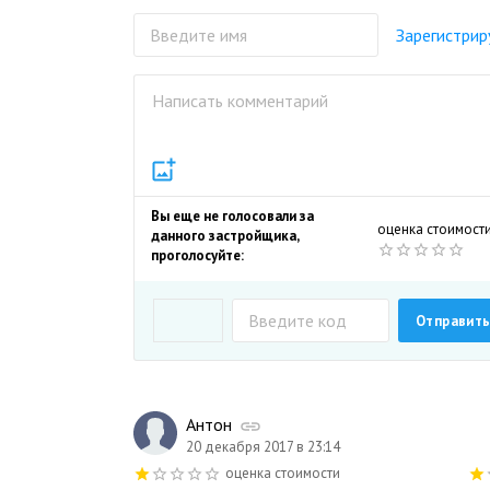
Зарегистрир
ЖК «Восточный берег»
Сдан — Неизвестно
Звенигород
Вы еще не голосовали за
оценка стоимост
данного застройщика,
проголосуйте:
Позвонить
Антон
20 декабря 2017 в 23:14
оценка стоимости