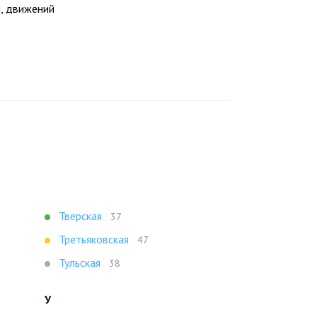
и, движений
Тверская
37
Третьяковская
47
Тульская
38
У