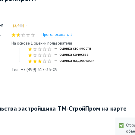
нг
·
(2,4
)
Проголосовать
г
На основе 1 оценки пользователя
оценка стоимости
оценка качества
оценка надежности
Тел: +7 (499) 317-35-09
ьства застройщика ТМ-СтройПром на карте
Стро
объе