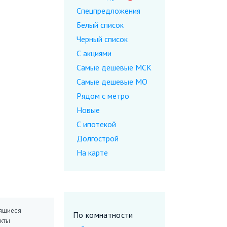
Спецпредложения
Белый список
Черный список
С акциями
Самые дешевые МСК
Самые дешевые МО
Рядом с метро
Новые
С ипотекой
Долгострой
На карте
ящиеся
По комнатности
кты