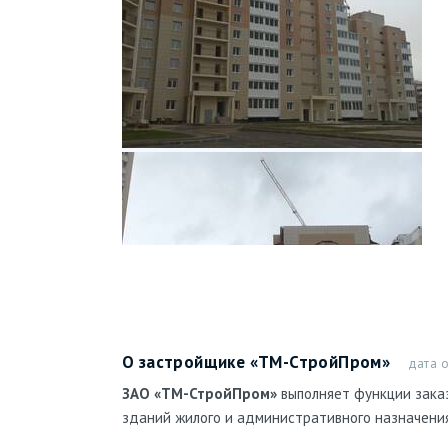
О застройщике «ТМ-СтройПром»
дата 
ЗАО «ТМ-СтройПром»
выполняет функции заказ
зданий жилого и административного назначения