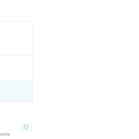
ности