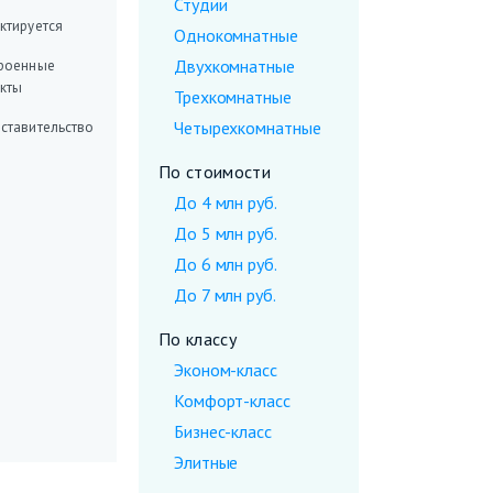
Студии
ктируется
Однокомнатные
Двухкомнатные
роенные
кты
Трехкомнатные
Четырехкомнатные
ставительство
По стоимости
До 4 млн руб.
До 5 млн руб.
До 6 млн руб.
До 7 млн руб.
По классу
Эконом-класс
Комфорт-класс
Бизнес-класс
Элитные