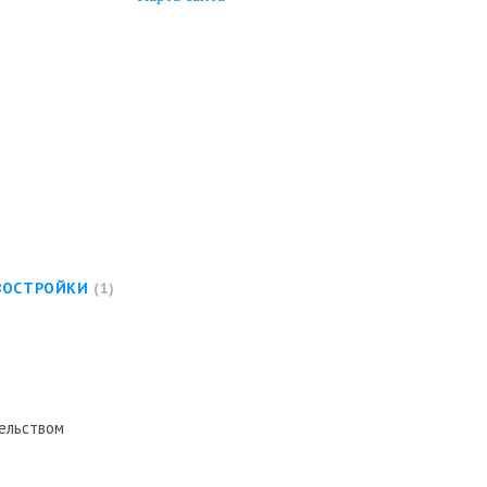
ВОСТРОЙКИ
1
тельством