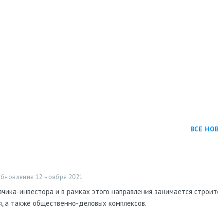
ВСЕ НО
обновления 12 ноября 2021
чика-инвестора и в рамках этого направления занимается строи
, а также общественно-деловых комплексов.