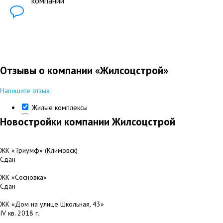
компании
Отзывы о компании «Жилсоцстрой»
Напишите отзыв
Жилые комплексы
Представительства
Новостройки компании Жилсоцстрой
ЖК «Триумф» (Климовск)
Сдан
ЖК «Сосновка»
Сдан
ЖК «Дом на улице Школьная, 43»
IV кв. 2018 г.