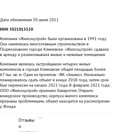
Дата обновления 30 июля 2021
ИНН 5021013320
Компания «Жилсоцстрой» была организована в 1991 году.
Она занималась многоэтажным строительством в
Подмосковном городе Климовске. «Жилсоцстрой» сдавала
в аренду и реализовывала жилые и нежилые помещения.
Компания являлась застройщиком четырех жилых
комплексов в городе Климовске общей площадью более
67 тыс. кв. м. Один из проектов - ЖК «Альянс». Изначально
планировалось сдать объект в конце 2018 года, затем срок
был перенесен на начало 2022 года. В феврале 2021 года
ООО «Жилсоцстрой» признано банкротом. Открыто
конкурсное производство, корпуса жилого комплекса
признаны проблемными, объект находится на рассмотрении
у Фонда.
Отзывы
о