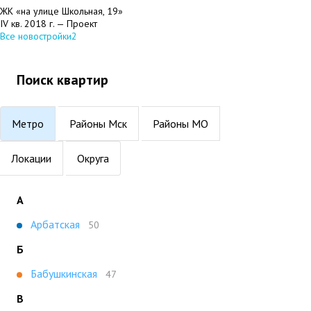
ЖК «на улице Школьная, 19»
IV кв. 2018 г. — Проект
Все новостройки
2
Поиск квартир
Метро
Районы Мск
Районы МО
Локации
Округа
А
Арбатская
50
Б
Бабушкинская
47
В