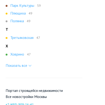
Парк Культуры
59
Плющиха
49
Полянка
49
Т
Третьяковская
47
Х
Ховрино
47
Показать все
Портал строящейся недвижимости
Все новостройки Москвы
+7 (495) 909-16-41