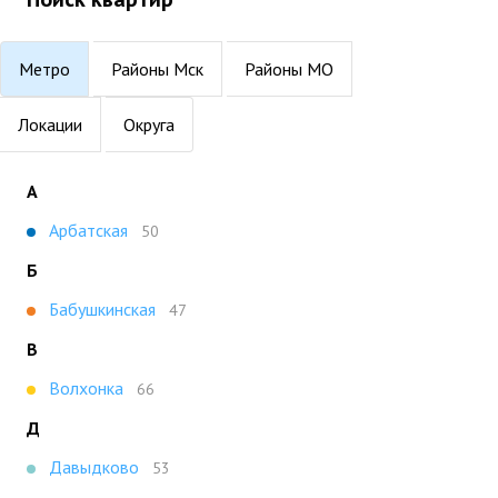
Метро
Районы Мск
Районы МО
Локации
Округа
А
Арбатская
50
Б
Бабушкинская
47
В
Волхонка
66
Д
Давыдково
53