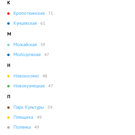
К
Кропоткинская
71
Кунцевская
61
М
Можайская
59
Молодежная
47
Н
Новокосино
48
Новокузнецкая
47
П
Парк Культуры
59
Плющиха
49
Полянка
49