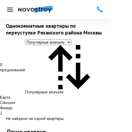
Меню
Однокомнатные квартиры по
переуступке Рязанского района Москвы
0
предложений
Популярные вначале
Карта
Списком
Фильтр
2
Не найдено ни одной квартиры
Поиск квартир