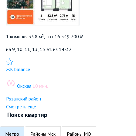
1 комн. кв. 33.8 м²,
от
16 549 700 ₽
на 9, 10, 11, 13, 15 эт. из 14-32
Добавить в избранное
ЖК balance
Окская
10 мин.
Рязанский район
Смотреть ещё
Поиск квартир
Метро
Районы Мск
Районы МО