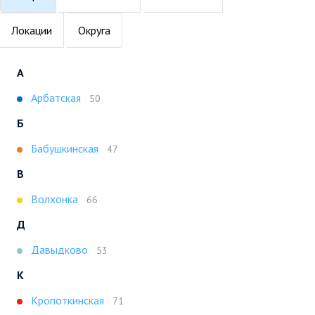
Локации
Округа
А
Арбатская
50
Б
Бабушкинская
47
В
Волхонка
66
Д
Давыдково
53
К
Кропоткинская
71