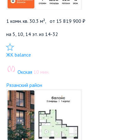
1 комн. кв. 30.3 м²,
от
15 819 900 ₽
на 5, 10, 14 эт. из 14-32
Добавить в избранное
ЖК balance
Окская
10 мин.
Рязанский район