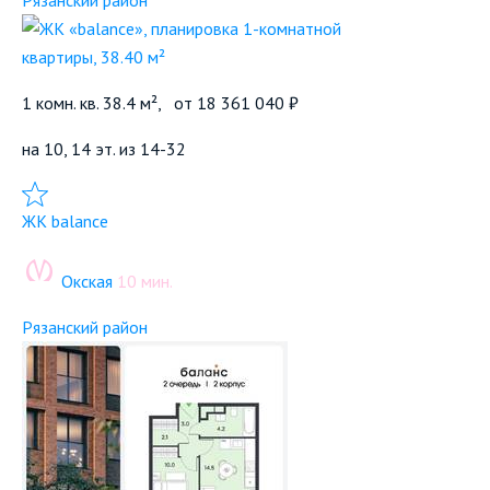
Рязанский район
1 комн. кв. 38.4 м²,
от
18 361 040 ₽
на 10, 14 эт. из 14-32
Добавить в избранное
ЖК balance
Окская
10 мин.
Рязанский район