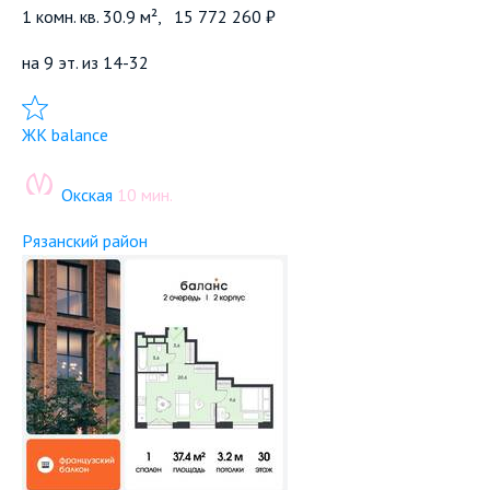
1 комн. кв. 30.9 м²,
15 772 260 ₽
на 9 эт. из 14-32
Добавить в избранное
ЖК balance
Окская
10 мин.
Рязанский район