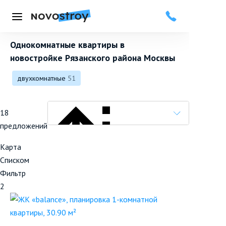
Меню
Однокомнатные квартиры в
новостройке Рязанского района Москвы
двухкомнатные
51
18
предложений
Карта
Списком
Фильтр
Популярные вначале
2