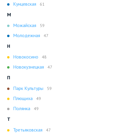
Кунцевская
61
М
Можайская
59
Молодежная
47
Н
Новокосино
48
Новокузнецкая
47
П
Парк Культуры
59
Плющиха
49
Полянка
49
Т
Третьяковская
47