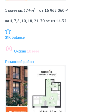
1 комн. кв. 37.4 м²,
от
16 962 060 ₽
на 4, 7, 8, 10, 18, 21, 30 эт. из 14-32
Добавить в избранное
ЖК balance
Окская
10 мин.
Рязанский район