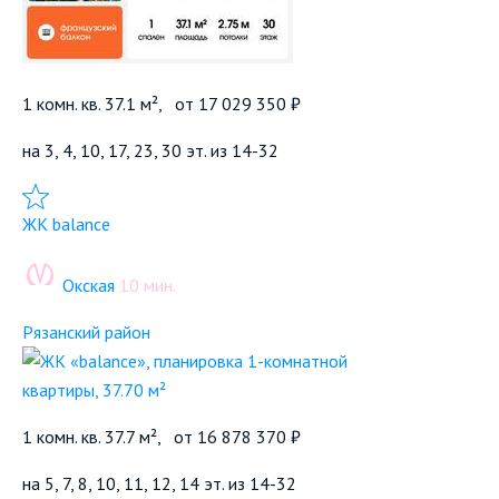
1 комн. кв. 37.1 м²,
от
17 029 350 ₽
на 3, 4, 10, 17, 23, 30 эт. из 14-32
Добавить в избранное
ЖК balance
Окская
10 мин.
Рязанский район
1 комн. кв. 37.7 м²,
от
16 878 370 ₽
на 5, 7, 8, 10, 11, 12, 14 эт. из 14-32