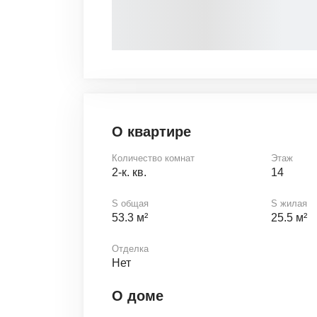
О квартире
Количество комнат
Этаж
2-к. кв.
14
S общая
S жилая
53.3 м²
25.5 м²
Отделка
Нет
О доме