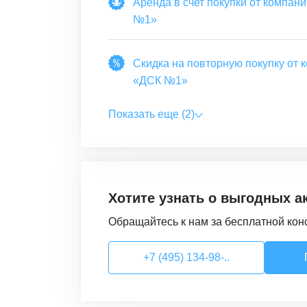
Аренда в счет покупки от компан
№1»
Скидка на повторную покупку от 
«ДСК №1»
Показать еще (2)
Хотите узнать о выгодных а
Обращайтесь к нам за бесплатной кон
+7 (495) 134-98-..