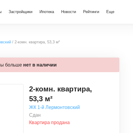
ы
Застройщики
Ипотека
Новости
Рейтинги
Еще
овский
2-комн. квартира, 53,3 м²
ры больше
нет в наличии
2-комн. квартира,
53,3 м²
ЖК 1-й Лермонтовский
Сдан
Квартира продана