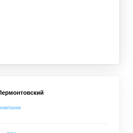
 Лермонтовский
 компании