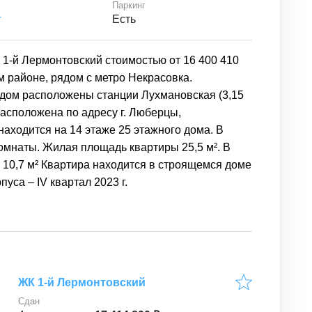
Паркинг
т
Есть
 1-й Лермонтовский стоимостью от 16 400 410
м районе, рядом с метро Некрасовка.
рядом расположены станции Лухмановская (3,15
а расположена по адресу г. Люберцы,
находится на 14 этаже 25 этажного дома. В
комнаты. Жилая площадь квартиры 25,5 м². В
 10,7 м² Квартира находится в строящемся доме
уса – IV квартал 2023 г.
ЖК 1-й Лермонтовский
Сдан