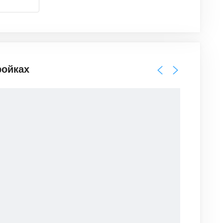
ройках