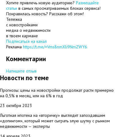
Хотите привлечь новую аудиторию?
Размещайте
статьи
в самых просматриваемых блоках сервиса!
Понравилась новость? Расскажи об этом!
Тележка
с новостройками
медиа о недвижимости
в твоем кармане
Подписаться на канал
Реклама
https://t.me/+Vms8nmXli9NmZWY6
Комментарии
Напишите отзыв
Новости по теме
Прогнозы: цены на новостройки продолжат расти примерно
на 0,5% в месяц, или на 6% в год
23 октября 2023
Льготная ипотека на «вторичку» выглядит запоздавшим
«допингом», который может сыграть злую шутку с рынком
недвижимости — эксперты
14 апреля 2023