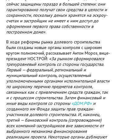
сейчас защищены гораздо в большей степени: они
гарантированно получат свои средства в целости и
сохранности, поскольку деньги хранятся на эскроу-
счетах и застройщик не имеет к ним доступ до
оформления первого права собственности в
построенном доме».
В ходе реформы рынка долевого строительства
были созданы новые органы контроля с широким
кругом полномочий, рассказывает Антон Мороз, вице-
президент НОСТРОЙ:
«За рынком сформировался
трехуровневый контроль со стороны государства.
Первый — федеральный, региональный и
муниципальный контроль, осуществляемый
уполномоченными органами исполнительной власти
по широкому перечню предметов контроля,
связанных как с привлечением средств граждан, так
и с процессом строительства. Затем финансовый и
иные виды контроля со стороны
«ДОМ.РФ»
и
созданного им Фонда защиты прав граждан-
участников долевого строительства. И, наконец,
третий — банковский контроль (сопровождение)
всех компаний-застройщиков вне зависимости от
выбранного механизма финансирования
реализации проекта. Некоторые органы дублируют