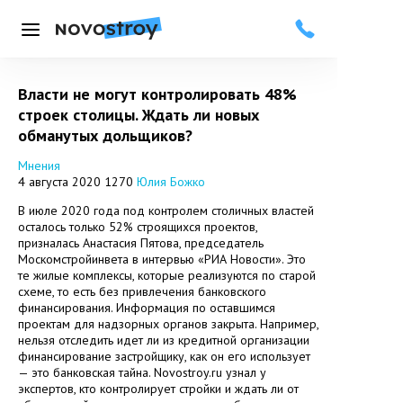
Меню
Власти не могут контролировать 48%
строек столицы. Ждать ли новых
обманутых дольщиков?
Мнения
4 августа 2020
1270
Юлия Божко
В июле 2020 года под контролем столичных властей
осталось только 52% строящихся проектов,
призналась Анастасия Пятова, председатель
Москомстройинвета в интервью «РИА Новости». Это
те жилые комплексы, которые реализуются по старой
схеме, то есть без привлечения банковского
финансирования. Информация по оставшимся
проектам для надзорных органов закрыта. Например,
нельзя отследить идет ли из кредитной организации
финансирование застройщику, как он его использует
— это банковская тайна. Novostroy.ru узнал у
экспертов, кто контролирует стройки и ждать ли от