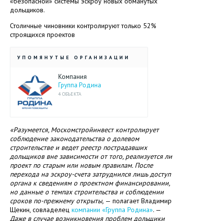
«безопасной» системы эскроу новых обманутых
дольщиков.
Столичные чиновники контролируют только 52%
строящихся проектов
УПОМЯНУТЫЕ ОРГАНИЗАЦИИ
Компания
Группа Родина
4 ОБЪЕКТА
«Разумеется, Москомстройинвест контролирует
соблюдение законодательства о долевом
строительстве и ведет реестр пострадавших
дольщиков вне зависимости от того, реализуется ли
проект по старым или новым правилам. После
перехода на эскроу-счета затруднился лишь доступ
органа к сведениям о проектном финансировании,
но данные о темпах строительства и соблюдении
сроков по-прежнему открыты,
— полагает Владимир
Щекин, совладелец
компании «Группа Родина»
. —
Даже в случае возникновения проблем дольщики