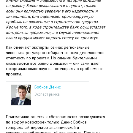
иными словами — надежность и история компании
на рынке). Банки вкладываются в проект, только
если они полностью уверены в его надежности и
ликвидности, они оценивают прогнозируемую
прибыль на вложенные в строительство средства.
Кроме того, в ходе строительства банк осуществляет
контроль за продажами, а в случае невыполнения
плана продаж может поднять ставку по кредиту».
Как отмечают эксперты, сейчас региональные
чиновники регулярно собирает со всех девелоперов
отчетность по проектам. Но самыми бдительными
оказываются все равно дольщики — они сами дают
госорганам «наводку» на потенциально проблемные
проекты.
Бобков Денис
Эксперт рынка
Прагматично отнесся к «безопасности» возводящихся
по эскроу новостроек только Денис Бобков,
генеральный директор аналитической и
консалтинговой компании «Недвижимость-Профи»: